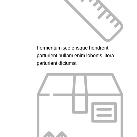
Fermentum scelerisque hendrerit
parturient nullam enim lobortis litora
parturient dictumst.