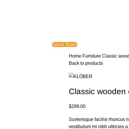
Get in Touch
Home
Furniture
Classic wood
Back to products
Classic wooden 
$
299.00
Scelerisque facilisi rhoncus 
vestibulum mi nibh ultricies a