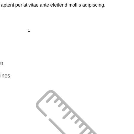
 aptent per at vitae ante eleifend mollis adipiscing.
st
lines