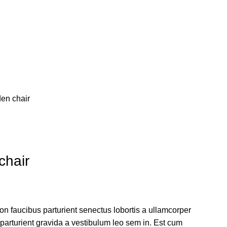
en chair
chair
non faucibus parturient senectus lobortis a ullamcorper
 parturient gravida a vestibulum leo sem in. Est cum