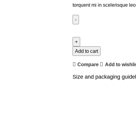
torquent mi in scelerisque leo
Add to cart
Compare
Add to wishli
Size and packaging guide